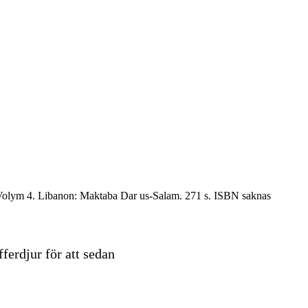
olym 4. Libanon: Maktaba Dar us-Salam. 271 s. ISBN saknas
ferdjur för att sedan